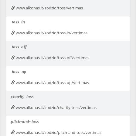
www.alkonas.lt/zodzio/toss/vertimas
toss
in
www.alkonas.lt/zodzio/toss-in/vertimas
toss
off
www.alkonas.lt/zodzio/toss-off/vertimas
toss
-up
www.alkonas.lt/zodzio/toss-up/vertimas
charity
toss
www.alkonas.lt/zodzio/charity-toss/vertimas
pitch-and-
toss
www.alkonas.lt/zodzio/pitch-and-toss/vertimas