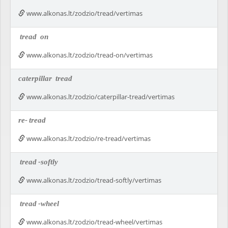
www.alkonas.lt/zodzio/tread/vertimas
tread
on
www.alkonas.lt/zodzio/tread-on/vertimas
caterpillar
tread
www.alkonas.lt/zodzio/caterpillar-tread/vertimas
re-
tread
www.alkonas.lt/zodzio/re-tread/vertimas
tread
-softly
www.alkonas.lt/zodzio/tread-softly/vertimas
tread
-wheel
www.alkonas.lt/zodzio/tread-wheel/vertimas