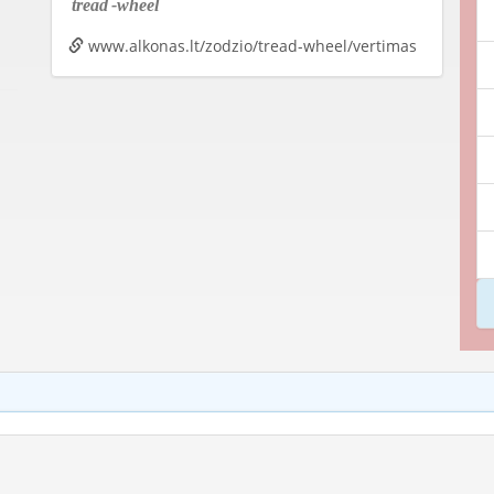
tread
-wheel
www.alkonas.lt/zodzio/tread-wheel/vertimas