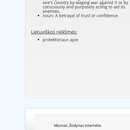
one's country by waging war against it or by
consciously and purposely acting to aid its
enemies.
noun: A betrayal of trust or confidence.
Lietuviškos reikšmės:
protektoriaus apie
Alkonas. Žodynas internete.