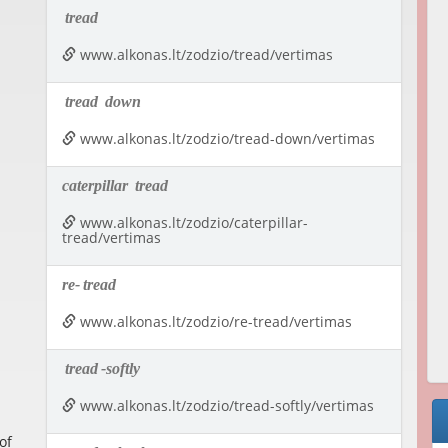
tread
www.alkonas.lt/zodzio/tread/vertimas
tread
down
www.alkonas.lt/zodzio/tread-down/vertimas
caterpillar
tread
www.alkonas.lt/zodzio/caterpillar-
tread/vertimas
re-
tread
www.alkonas.lt/zodzio/re-tread/vertimas
tread
-softly
www.alkonas.lt/zodzio/tread-softly/vertimas
of