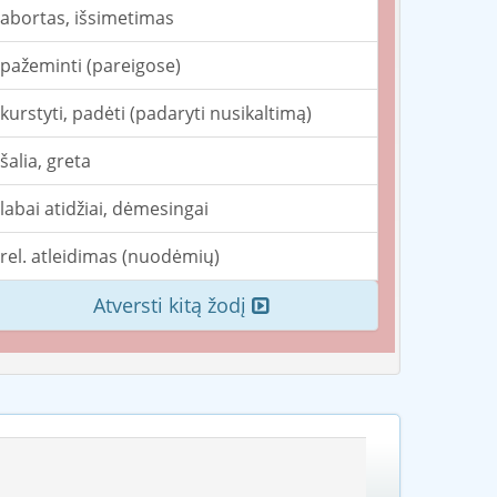
abortas, išsimetimas
pažeminti (pareigose)
kurstyti, padėti (padaryti nusikaltimą)
šalia, greta
labai atidžiai, dėmesingai
rel. atleidimas (nuodėmių)
Atversti kitą žodį