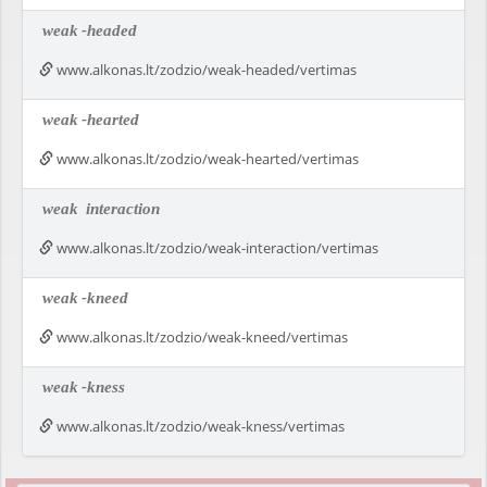
weak
-headed
www.alkonas.lt/zodzio/weak-headed/vertimas
weak
-hearted
www.alkonas.lt/zodzio/weak-hearted/vertimas
weak
interaction
www.alkonas.lt/zodzio/weak-interaction/vertimas
weak
-kneed
www.alkonas.lt/zodzio/weak-kneed/vertimas
weak
-kness
www.alkonas.lt/zodzio/weak-kness/vertimas