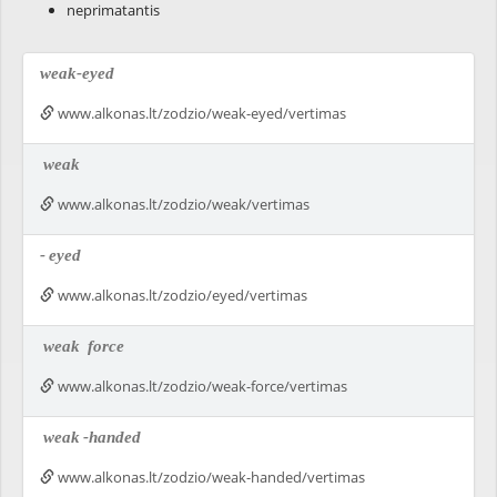
neprimatantis
weak-eyed
www.alkonas.lt/zodzio/weak-eyed/vertimas
weak
www.alkonas.lt/zodzio/weak/vertimas
-
eyed
www.alkonas.lt/zodzio/eyed/vertimas
weak
force
www.alkonas.lt/zodzio/weak-force/vertimas
weak
-handed
www.alkonas.lt/zodzio/weak-handed/vertimas