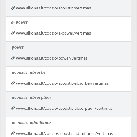
www.alkonas.lt/zodzio/acoustic/vertimas
a-
power
www.alkonas.lt/zodzio/a-power/vertimas
power
www.alkonas.lt/zodzio/power/vertimas
acoustic
absorber
www.alkonas.lt/zodzio/acoustic-absorber/vertimas
acoustic
absorption
www.alkonas.lt/zodzio/acoustic-absorption/vertimas
acoustic
admittance
www.alkonas.lt/zodzio/acoustic-admittance/vertimas