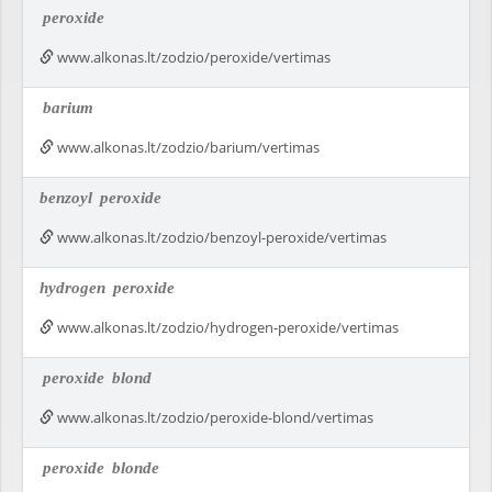
peroxide
www.alkonas.lt/zodzio/peroxide/vertimas
barium
www.alkonas.lt/zodzio/barium/vertimas
benzoyl
peroxide
www.alkonas.lt/zodzio/benzoyl-peroxide/vertimas
hydrogen
peroxide
www.alkonas.lt/zodzio/hydrogen-peroxide/vertimas
peroxide
blond
www.alkonas.lt/zodzio/peroxide-blond/vertimas
peroxide
blonde