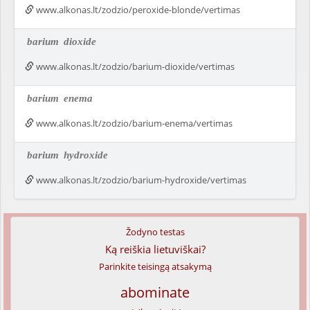
www.alkonas.lt/zodzio/peroxide-blonde/vertimas
barium
dioxide
www.alkonas.lt/zodzio/barium-dioxide/vertimas
barium
enema
www.alkonas.lt/zodzio/barium-enema/vertimas
barium
hydroxide
www.alkonas.lt/zodzio/barium-hydroxide/vertimas
Žodyno testas
Ką reiškia lietuviškai?
Parinkite teisingą atsakymą
abominate