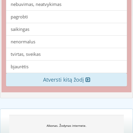
nebuvimas, neatvykimas
pagrobti
saikingas
nenormalus
tvirtas, sveikas
bjaurėtis
Atversti kitą žodį
Alkonas. Žodynas internete.