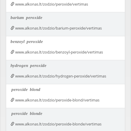
www.alkonas.lt/zodzio/peroxide/vertimas
barium
peroxide
www.alkonas.lt/zodzio/barium-peroxide/vertimas
benzoyl
peroxide
www.alkonas.lt/zodzio/benzoyl-peroxide/vertimas
hydrogen
peroxide
www.alkonas.lt/zodzio/hydrogen-peroxide/vertimas
peroxide
blond
www.alkonas.lt/zodzio/peroxide-blond/vertimas
peroxide
blonde
www.alkonas.lt/zodzio/peroxide-blonde/vertimas