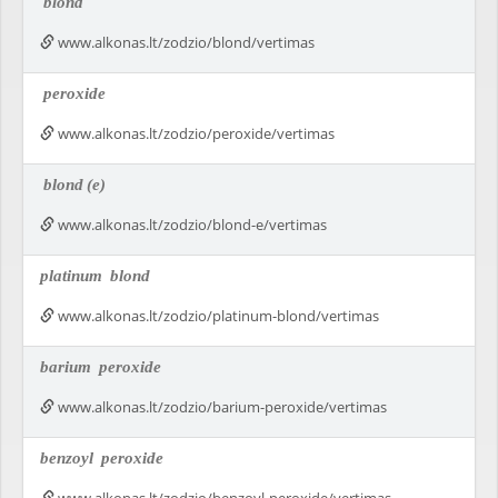
blond
www.alkonas.lt/zodzio/blond/vertimas
peroxide
www.alkonas.lt/zodzio/peroxide/vertimas
blond
(e)
www.alkonas.lt/zodzio/blond-e/vertimas
platinum
blond
www.alkonas.lt/zodzio/platinum-blond/vertimas
barium
peroxide
www.alkonas.lt/zodzio/barium-peroxide/vertimas
benzoyl
peroxide