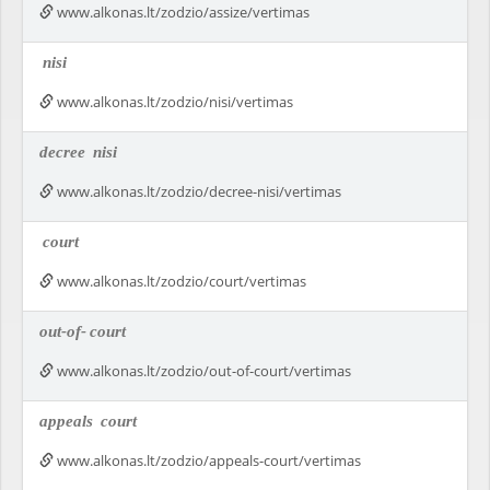
www.alkonas.lt/zodzio/assize/vertimas
nisi
www.alkonas.lt/zodzio/nisi/vertimas
decree
nisi
www.alkonas.lt/zodzio/decree-nisi/vertimas
court
www.alkonas.lt/zodzio/court/vertimas
out-of-
court
www.alkonas.lt/zodzio/out-of-court/vertimas
appeals
court
www.alkonas.lt/zodzio/appeals-court/vertimas