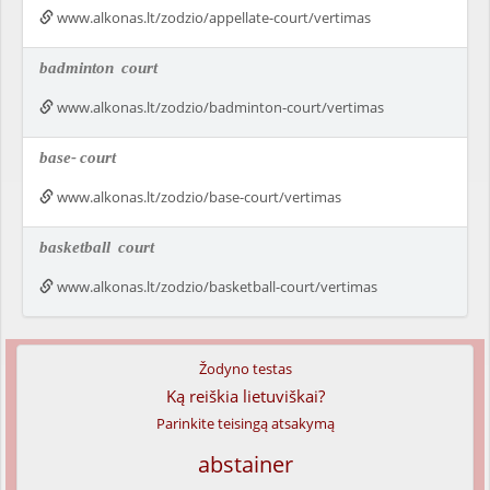
www.alkonas.lt/zodzio/appellate-court/vertimas
badminton
court
www.alkonas.lt/zodzio/badminton-court/vertimas
base-
court
www.alkonas.lt/zodzio/base-court/vertimas
basketball
court
www.alkonas.lt/zodzio/basketball-court/vertimas
Žodyno testas
Ką reiškia lietuviškai?
Parinkite teisingą atsakymą
abstainer