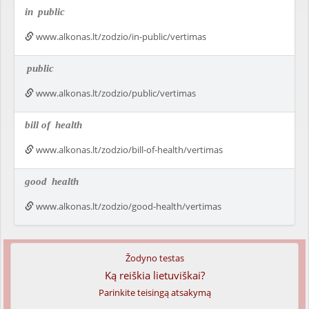
in
public
www.alkonas.lt/zodzio/in-public/vertimas
public
www.alkonas.lt/zodzio/public/vertimas
bill of
health
www.alkonas.lt/zodzio/bill-of-health/vertimas
good
health
www.alkonas.lt/zodzio/good-health/vertimas
Žodyno testas
Ką reiškia lietuviškai?
Parinkite teisingą atsakymą