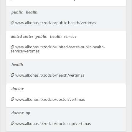
public
health
www.alkonas.lt/zodzio/public-health/vertimas
united states
public
health
service
www.alkonas.lt/zodzio/united-states-public-health-
service/vertimas
health
www.alkonas.lt/zodzio/health/vertimas
doctor
www.alkonas.lt/zodzio/doctor/vertimas
doctor
up
www.alkonas.lt/zodzio/doctor-up/vertimas