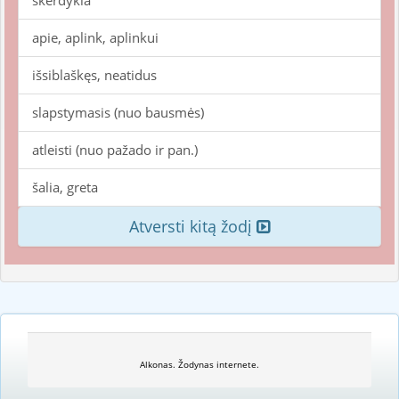
skerdykla
apie, aplink, aplinkui
išsiblaškęs, neatidus
slapstymasis (nuo bausmės)
atleisti (nuo pažado ir pan.)
šalia, greta
Atversti kitą žodį
Alkonas. Žodynas internete.