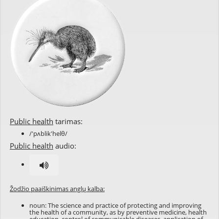
Public health
tarimas:
/'pʌblik'helθ/
Public health
audio:
Žodžio paaiškinimas anglų kalba:
noun: The science and practice of protecting and improving
the health of a community, as by preventive medicine, health