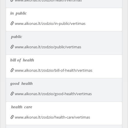
www.alkonas.lt/zodzio/health/vertimas
in
public
www.alkonas.lt/zodzio/in-public/vertimas
public
www.alkonas.lt/zodzio/public/vertimas
bill of
health
www.alkonas.lt/zodzio/bill-of-health/vertimas
good
health
www.alkonas.lt/zodzio/good-health/vertimas
health
care
www.alkonas.lt/zodzio/health-care/vertimas