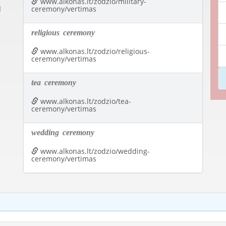
www.alkonas.lt/zodzio/military-
d
ceremony/vertimas
religious
ceremony
www.alkonas.lt/zodzio/religious-
ceremony/vertimas
tea
ceremony
www.alkonas.lt/zodzio/tea-
ceremony/vertimas
wedding
ceremony
www.alkonas.lt/zodzio/wedding-
ceremony/vertimas