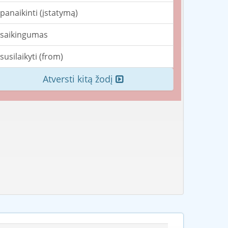
panaikinti (įstatymą)
saikingumas
susilaikyti (from)
Atversti kitą žodį