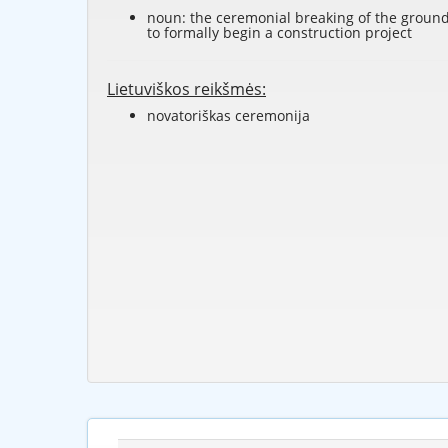
noun: the ceremonial breaking of the groun
to formally begin a construction project
Lietuviškos reikšmės:
novatoriškas ceremonija