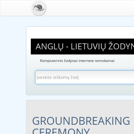
ANGLŲ - LIETUVIŲ ŽODY
Kompiuterinis žodynas internete nemokamai
GROUNDBREAKING
CEREMONY