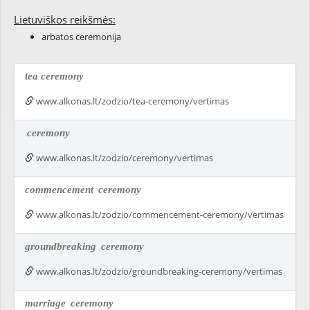
Lietuviškos reikšmės:
arbatos ceremonija
tea ceremony
www.alkonas.lt/zodzio/tea-ceremony/vertimas
ceremony
www.alkonas.lt/zodzio/ceremony/vertimas
commencement
ceremony
www.alkonas.lt/zodzio/commencement-ceremony/vertimas
groundbreaking
ceremony
www.alkonas.lt/zodzio/groundbreaking-ceremony/vertimas
marriage
ceremony