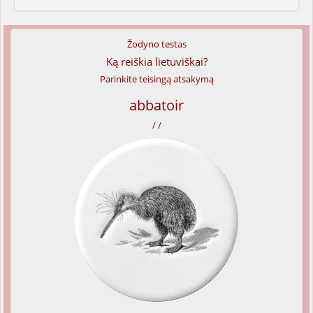
Žodyno testas
Ką reiškia lietuviškai?
Parinkite teisingą atsakymą
abbatoir
/ /