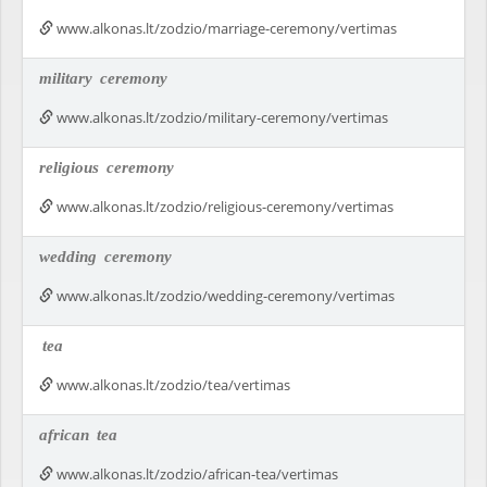
www.alkonas.lt/zodzio/marriage-ceremony/vertimas
military
ceremony
www.alkonas.lt/zodzio/military-ceremony/vertimas
religious
ceremony
www.alkonas.lt/zodzio/religious-ceremony/vertimas
wedding
ceremony
www.alkonas.lt/zodzio/wedding-ceremony/vertimas
tea
www.alkonas.lt/zodzio/tea/vertimas
african
tea
www.alkonas.lt/zodzio/african-tea/vertimas