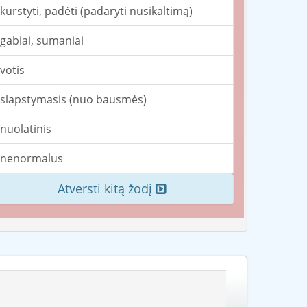
kurstyti, padėti (padaryti nusikaltimą)
gabiai, sumaniai
votis
slapstymasis (nuo bausmės)
nuolatinis
nenormalus
Atversti kitą žodį