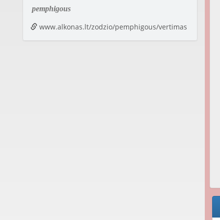
pemphigous
www.alkonas.lt/zodzio/pemphigous/vertimas