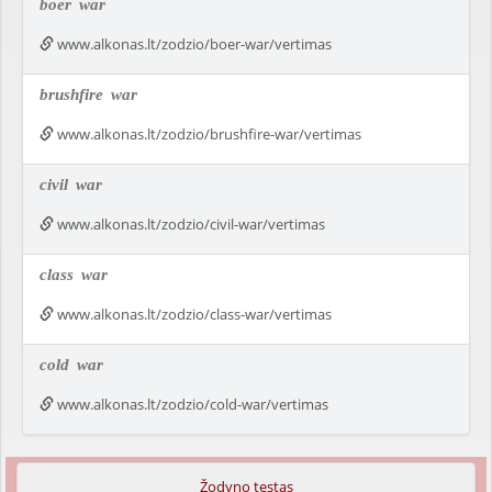
boer
war
www.alkonas.lt/zodzio/boer-war/vertimas
brushfire
war
www.alkonas.lt/zodzio/brushfire-war/vertimas
civil
war
www.alkonas.lt/zodzio/civil-war/vertimas
class
war
www.alkonas.lt/zodzio/class-war/vertimas
cold
war
www.alkonas.lt/zodzio/cold-war/vertimas
Žodyno testas