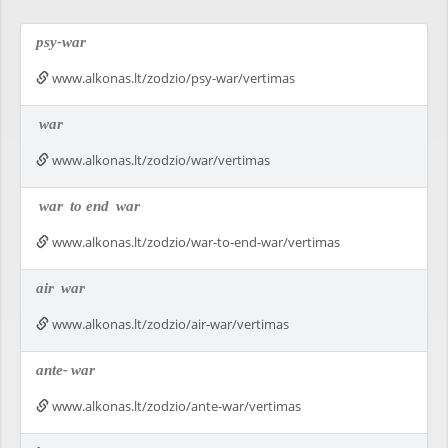
psy-war
www.alkonas.lt/zodzio/psy-war/vertimas
war
www.alkonas.lt/zodzio/war/vertimas
war
to end
war
www.alkonas.lt/zodzio/war-to-end-war/vertimas
air
war
www.alkonas.lt/zodzio/air-war/vertimas
ante-
war
www.alkonas.lt/zodzio/ante-war/vertimas