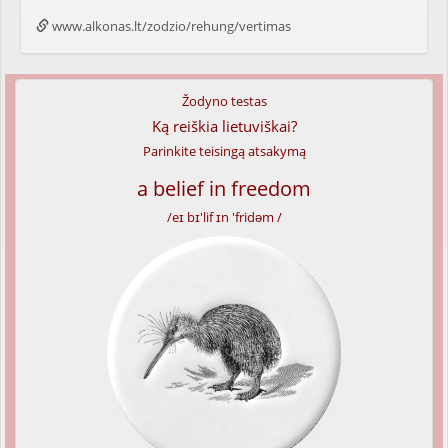
www.alkonas.lt/zodzio/rehung/vertimas
Žodyno testas
Ką reiškia lietuviškai?
Parinkite teisingą atsakymą
a belief in freedom
/eɪ bɪ'lif ɪn 'fridəm /