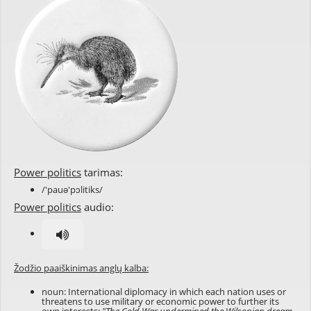
Power politics
tarimas:
/'pauə'pɔlitiks/
Power politics
audio:
Žodžio paaiškinimas anglų kalba:
noun: International diplomacy in which each nation uses or
threatens to use military or economic power to further its