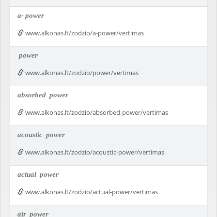
a-
power
www.alkonas.lt/zodzio/a-power/vertimas
power
www.alkonas.lt/zodzio/power/vertimas
absorbed
power
www.alkonas.lt/zodzio/absorbed-power/vertimas
acoustic
power
www.alkonas.lt/zodzio/acoustic-power/vertimas
actual
power
www.alkonas.lt/zodzio/actual-power/vertimas
air
power